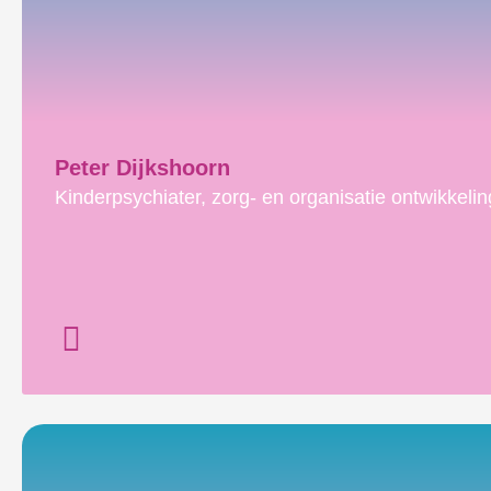
Peter Dijkshoorn
Kinderpsychiater, zorg- en organisatie ontwikkelin