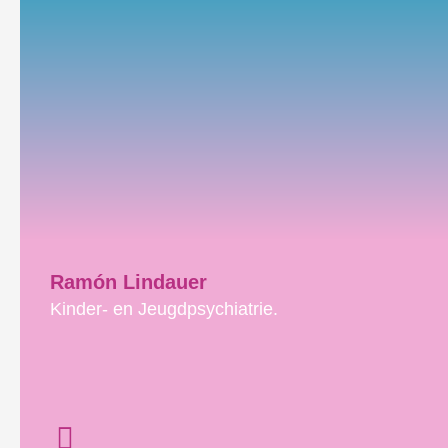
Ramón Lindauer
Kinder- en Jeugdpsychiatrie.