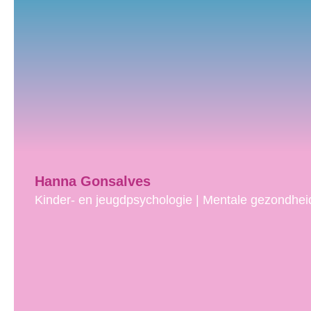
Hanna Gonsalves
Kinder- en jeugdpsychologie | Mentale gezondhei