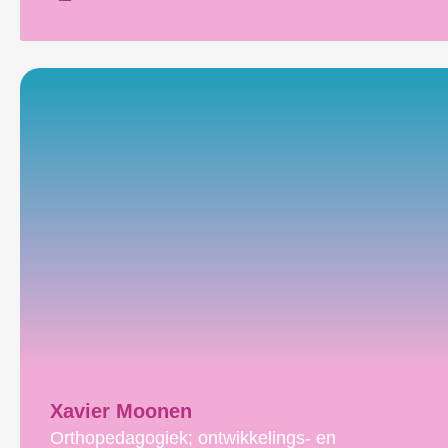
Xavier Moonen
Orthopedagogiek; ontwikkelings- en