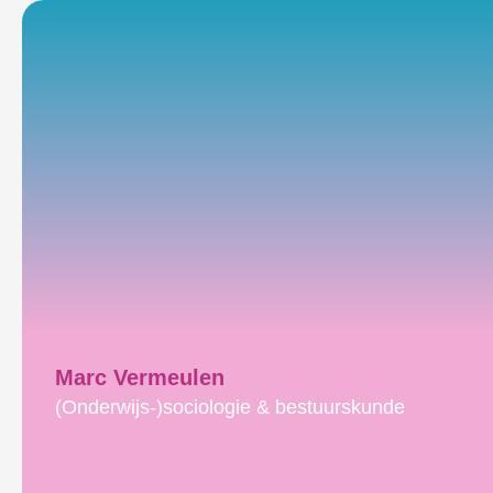
Marc Vermeulen
(Onderwijs-)sociologie & bestuurskunde