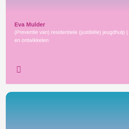
Eva Mulder
(Preventie van) residentiele (justitiële) jeugdhulp |
en ontwikkelen