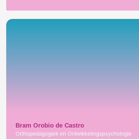
Bram Orobio de Castro
Orthopedagogiek en Ontwikkelingspsychologie